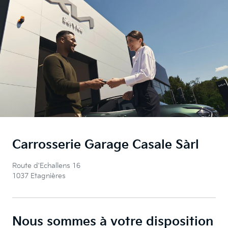
Carrosserie Garage Casale Sàrl
Route d'Echallens 16
1037 Etagnières
Nous sommes à votre disposition